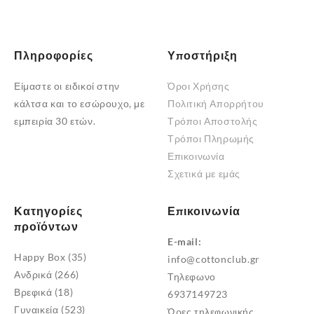
Πληροφορίες
Υποστήριξη
Είμαστε οι ειδικοί στην
Όροι Χρήσης
κάλτσα και το εσώρουχο, με
Πολιτική Απορρήτου
εμπειρία 30 ετών.
Τρόποι Αποστολής
Τρόποι Πληρωμής
Επικοινωνία
Σχετικά με εμάς
Κατηγορίες
Επικοινωνία
προϊόντων
E-mail:
Happy Box
(35)
info@cottonclub.gr
Ανδρικά
(266)
Τηλεφωνο
Βρεφικά
(18)
6937149723
Γυναικεία
(523)
Ώρες τηλεφωνικής