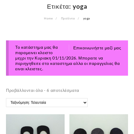
Ετικέτα:
yoga
Home
Προϊόντα
yoga
Το κατάστημα μας θα
Επικοινωνήστε μαζί μας
παραμεινει κλειστο
μεχρι την Κυριακη 01/11/2026. Μπορειτε να
περιηγηθειτε στο καταστημα αλλα οι παραγγελιες θα
ειναι κλειστες.
Sorted
Προβάλλονται όλα - 6 αποτελέσματα
by
latest