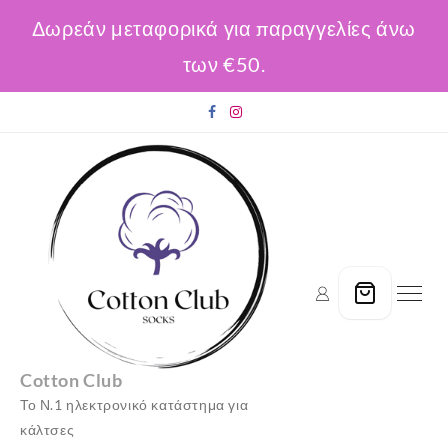
Δωρεάν μεταφορικά για παραγγελίες άνω
των €50.
Skip
to
content
Cotton Club
Το Ν.1 ηλεκτρονικό κατάστημα για
κάλτσες