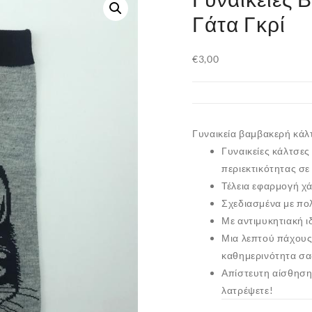
Γάτα Γκρί
€
3,00
Γυναικεία βαμβακερή κάλτ
Γυναικείες κάλτσε
περιεκτικότητας σε
Τέλεια εφαρμογή χ
Σχεδιασμένα με πολ
Με αντιμυκητιακή ι
Μια λεπτού πάχους 
καθημερινότητα σα
Απίστευτη αίσθηση 
λατρέψετε!