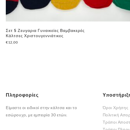
Σετ 5 Ζευγαρια Γυναικείες Βαμβακερές
Κάλτσες Χριστουγεννιάτικες
€
12,00
Πληροφορίες
Υποστήριξ
Είμαστε οι ειδικοί στην κάλτσα και το
Όροι Χρήσης
εσώρουχο, με εμπειρία 30 ετών.
Πολιτική Απο
Τρόποι Αποσ
Τρόποι Πληρ