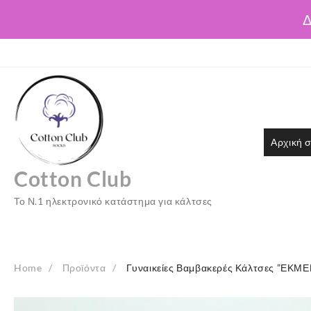
Δ
Skip
to
content
Αρχική σ
Cotton Club
Το Ν.1 ηλεκτρονικό κατάστημα για κάλτσες
Home
Προϊόντα
Γυναικείες Βαμβακερές Κάλτσες ”ΕΚΜΕ