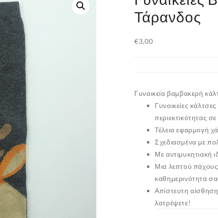
Τάρανδος
€
3,00
Γυναικεία βαμβακερή κάλτ
Γυναικείες κάλτσε
περιεκτικότητας σε
Τέλεια εφαρμογή χ
Σχεδιασμένα με πολ
Με αντιμυκητιακή ι
Μια λεπτού πάχους 
καθημερινότητα σα
Απίστευτη αίσθηση 
λατρέψετε!