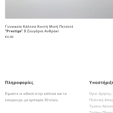
Γυναικεία Κάλτσα Κοντή Μισή Πετσετέ
”Prestige” 3 Ζευγάρια Ανθρακί
€
6,00
Πληροφορίες
Υποστήριξ
Είμαστε οι ειδικοί στην κάλτσα και το
Όροι Χρήσης
εσώρουχο, με εμπειρία 30 ετών.
Πολιτική Απο
Τρόποι Αποσ
Τρόποι Πληρ