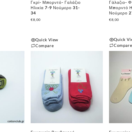
Γκρί- Μπορντό- Γαλάζιο
Γάλαζιο- Φ
Ηλικία 7-9 Νούμερο 31-
Μπορντό Η
34
Νούμερο 2
€
8,00
€
8,00
Quick V
Quick View
Compar
Compare