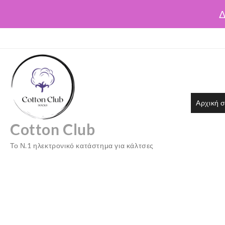
Δ
Skip
to
content
Αρχική σ
Cotton Club
Το Ν.1 ηλεκτρονικό κατάστημα για κάλτσες