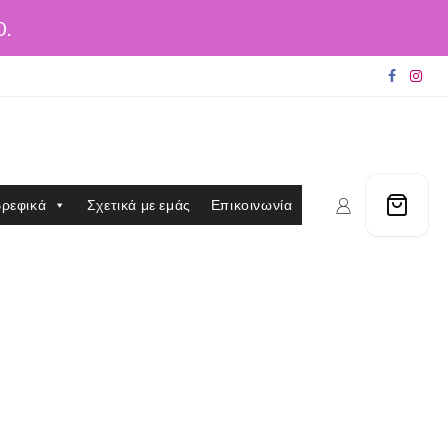
0.
ρεφικά
Σχετικά με εμάς
Επικοινωνία