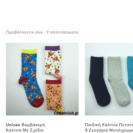
Sorted
Προβάλλονται όλα - 9 αποτελέσματα
by
latest
Unisex Βαμβακερή
Παιδική Κάλτσα Πετσε
Κάλτσα Με Σχέδιο
3 Ζευγάρια Μονόχρωμ