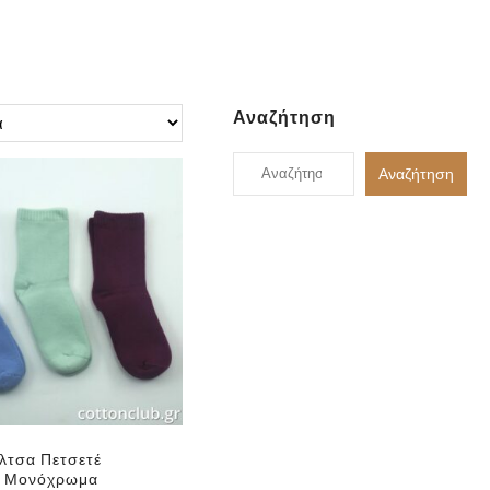
Αναζήτηση
Αναζήτηση
Αναζήτηση
για:
λτσα Πετσετέ
α Μονόχρωμα