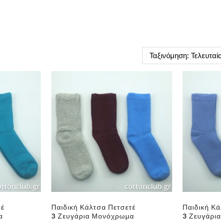
τέ
Παιδική Κάλτσα Πετσετέ
Παιδική Κά
α
3 Ζευγάρια Μονόχρωμα
3 Ζευγάρι