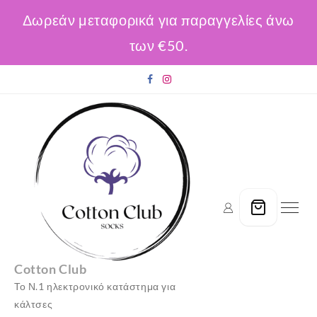
Δωρεάν μεταφορικά για παραγγελίες άνω
των €50.
Skip
to
content
Cotton Club
Το Ν.1 ηλεκτρονικό κατάστημα για
κάλτσες