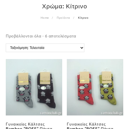
Χρώμα:
Κίτρινο
Home
Προϊόντα
Κίτρινο
Sorted
Προβάλλονται όλα - 6 αποτελέσματα
by
latest
Γυναικείες Κάλτσες
Γυναικείες Κάλτσες
Bamboo ”ROFF” Πάντα
Bamboo ”ROFF” Πάντα