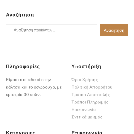
Αναζήτηση
Αναζήτηση
Αναζήτηση
για:
Πληροφορίες
Υποστήριξη
Είμαστε οι ειδικοί στην
Όροι Χρήσης
κάλτσα και το εσώρουχο, με
Πολιτική Απορρήτου
εμπειρία 30 ετών.
Τρόποι Αποστολής
Τρόποι Πληρωμής
Επικοινωνία
Σχετικά με εμάς
Κατηγορίες
Επικοινωνία