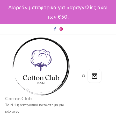
Δωρεάν μεταφορικά για παραγγελίες άνω
των €50.
Skip
to
content
Cotton Club
Το Ν.1 ηλεκτρονικό κατάστημα για
κάλτσες