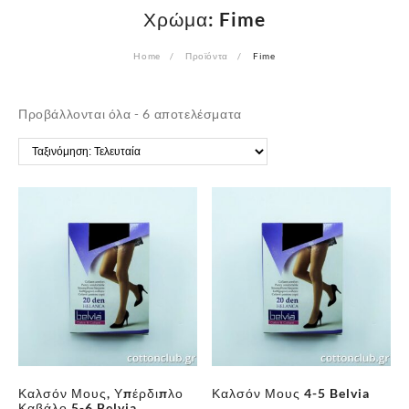
Χρώμα:
Fime
Home
Προϊόντα
Fime
Sorted
Προβάλλονται όλα - 6 αποτελέσματα
by
latest
Καλσόν Μους, Υπέρδιπλο
Καλσόν Μους 4-5 Belvia
Καβάλο 5-6 Belvia