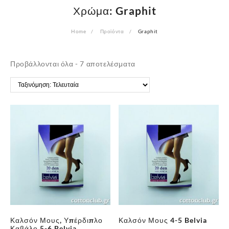
Χρώμα:
Graphit
Home
Προϊόντα
Graphit
Sorted
Προβάλλονται όλα - 7 αποτελέσματα
by
latest
Καλσόν Μους, Υπέρδιπλο
Καλσόν Μους 4-5 Belvia
Καβάλο 5-6 Belvia