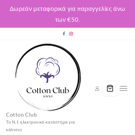
Δωρεάν μεταφορικά για παραγγελίες άνω
των €50.
Skip
to
content
Cotton Club
Το Ν.1 ηλεκτρονικό κατάστημα για
κάλτσες