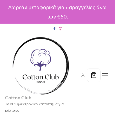
Δωρεάν μεταφορικά για παραγγελίες άνω
των €50.
Skip
to
content
Cotton Club
Το Ν.1 ηλεκτρονικό κατάστημα για
κάλτσες