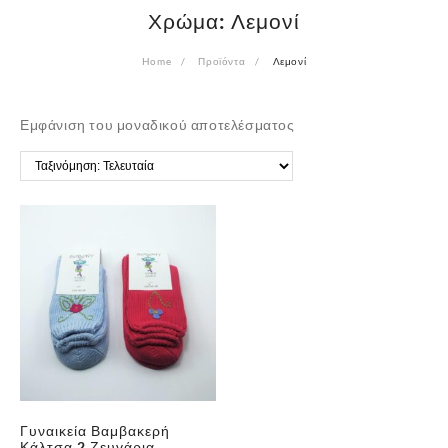
Χρώμα:
Λεμονί
Home
Προϊόντα
Λεμονί
Εμφάνιση του μοναδικού αποτελέσματος
Γυναικεία Βαμβακερή
Κάλτσα 2 Ζευγάρια