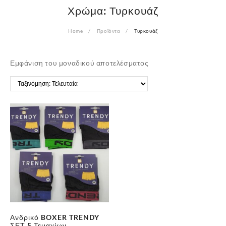
Χρώμα:
Τυρκουάζ
Home
Προϊόντα
Τυρκουάζ
Εμφάνιση του μοναδικού αποτελέσματος
Ανδρικό BOXER TRENDY
ΣΕΤ 5 Τεμαχίων