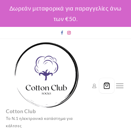
Δωρεάν μεταφορικά για παραγγελίες άνω
των €50.
Skip
to
content
Cotton Club
Το Ν.1 ηλεκτρονικό κατάστημα για
κάλτσες