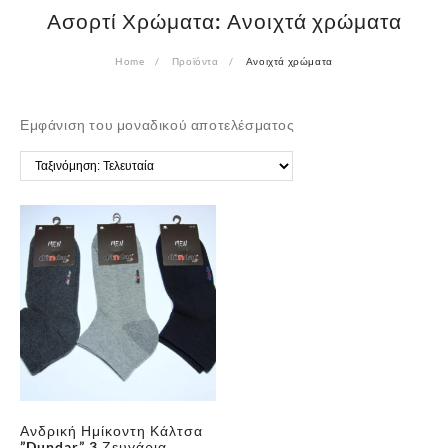
Ασορτί Χρώματα:
Ανοιχτά χρώματα
Home
Προϊόντα
Ανοιχτά χρώματα
Εμφάνιση του μοναδικού αποτελέσματος
✕
Ανδρική Ημίκοντη Κάλτσα
”Dundar” 3 Ζευγάρια