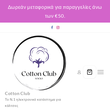
Δωρεάν μεταφορικά για παραγγελίες άνω
των €50.
Skip
to
content
Cotton Club
Το Ν.1 ηλεκτρονικό κατάστημα για
κάλτσες