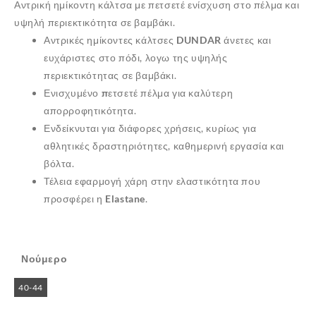
Αντρική ημίκοντη κάλτσα με πετσετέ ενίσχυση στο πέλμα και
υψηλή περιεκτικότητα σε βαμβάκι.
Αντρικές ημίκοντες κάλτσες
DUNDAR
άνετες και
ευχάριστες στο πόδι, λογω της υψηλής
περιεκτικότητας σε
βαμβάκι
.
Ενισχυμένο
πετσετέ
πέλμα για καλύτερη
απορροφητικότητα.
Ενδείκνυται για διάφορες χρήσεις, κυρίως για
αθλητικές
δραστηριότητες, καθημερινή εργασία και
βόλτα.
Τέλεια εφαρμογή χάρη στην ελαστικότητα που
προσφέρει η
Elastane
.
Νούμερο
40-44