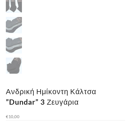
Ανδρική Ημίκοντη Κάλτσα
”Dundar” 3 Ζευγάρια
€
10,00