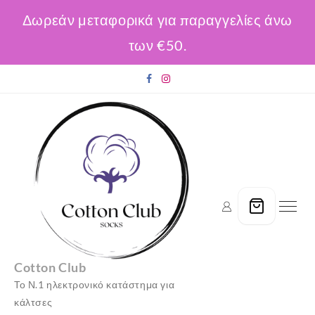
Δωρεάν μεταφορικά για παραγγελίες άνω
των €50.
Skip
to
content
Cotton Club
Το Ν.1 ηλεκτρονικό κατάστημα για
κάλτσες