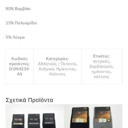
80% Βαμβάκι
15% Πολυαμίδιο
5% Λύκρα
Ετικέτες:
Κωδικός
Κατηγορίες:
αντρικές
,
προϊόντος:
Αθλητικές / Πετσετέ
,
βαμβακερές
,
DUN4234-
Ανδρικά
,
Ημίκοντες
,
ημίκοντες
,
AS
Κάλτσες
κάλτσες
Σχετικά Προϊόντα