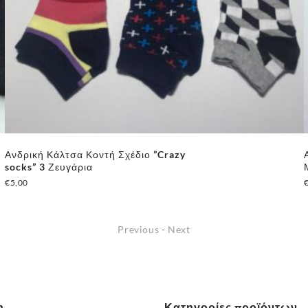
Ανδρική Κάλτσα Κοντή Σχέδιο ”Crazy
socks” 3 Ζευγάρια
€
5,00
Previous
-
Next
η
Κατηγορίες προϊόντων