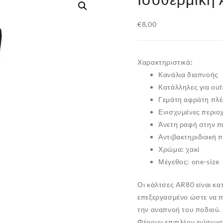
€
8,00
Χαρακτηριστικά:
Κανάλια διαπνοής
Κατάλληλες για ou
Γεμάτη αφράτη πλέξ
Ενισχυμένες περιοχ
Άνετη ραφή στην π
Αντιβακτηριδιακή 
Χρώμα: χακί
Μέγεθος: one-size
Οι κάλτσες AR80 είναι κα
επεξεργασμένο ώστε να πρ
την αναπνοή του ποδιού.
Φέρουν επιπλέον ενίσχυσ