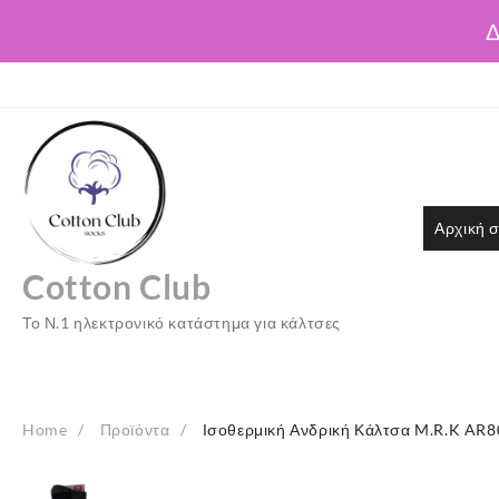
Δ
Skip
to
content
Αρχική σ
Cotton Club
Το Ν.1 ηλεκτρονικό κατάστημα για κάλτσες
Home
Προϊόντα
Ισοθερμική Ανδρική Κάλτσα M.R.K AR8