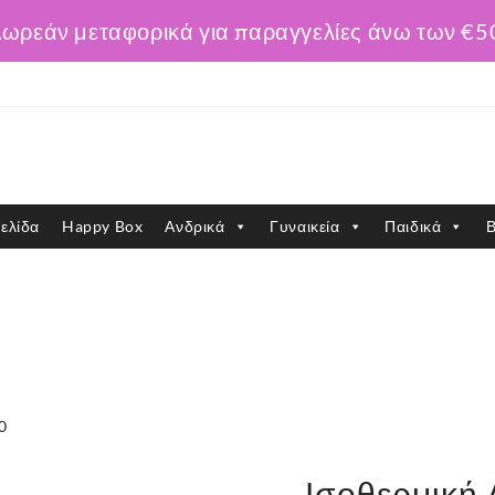
ωρεάν μεταφορικά για παραγγελίες άνω των €5
ελίδα
Happy Box
Ανδρικά
Γυναικεία
Παιδικά
Β
0
Ισοθερμική