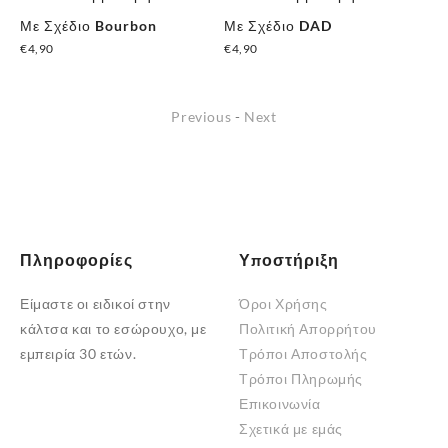
α
Με Σχέδιο Bourbon
Με Σχέδιο DAD
Κά
€
4,90
€
4,90
€
3
Previous
-
Next
Πληροφορίες
Υποστήριξη
Είμαστε οι ειδικοί στην
Όροι Χρήσης
κάλτσα και το εσώρουχο, με
Πολιτική Απορρήτου
εμπειρία 30 ετών.
Τρόποι Αποστολής
Τρόποι Πληρωμής
Επικοινωνία
Σχετικά με εμάς