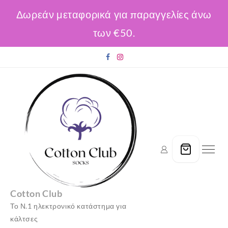
Δωρεάν μεταφορικά για παραγγελίες άνω
των €50.
Skip
to
content
Cotton Club
Το Ν.1 ηλεκτρονικό κατάστημα για
κάλτσες