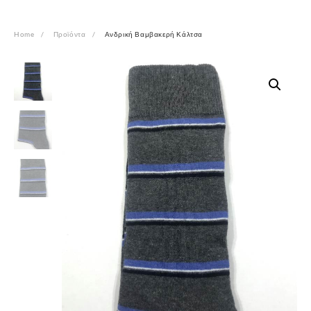
Home
Προϊόντα
Ανδρική Βαμβακερή Κάλτσα