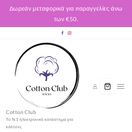
Δωρεάν μεταφορικά για παραγγελίες άνω
των €50.
Skip
to
content
Cotton Club
Το Ν.1 ηλεκτρονικό κατάστημα για
κάλτσες