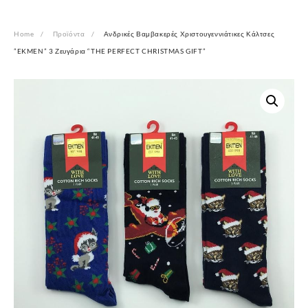
Home
Προϊόντα
Ανδρικές Βαμβακερές Χριστουγεννιάτικες Κάλτσες
”EKMEN” 3 Ζευγάρια “THE PERFECT CHRISTMAS GIFT”