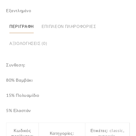
Εξαντλημένο
ΠΕΡΙΓΡΑΦΉ
ΕΠΙΠΛΈΟΝ ΠΛΗΡΟΦΟΡΊΕΣ
ΑΞΙΟΛΟΓΉΣΕΙΣ (0)
Συνθεση:
80% Βαμβάκι
15% Πολυαμίδιο
5% Ελαστάν
Κωδικός
Ετικέτες:
classic
,
Κατηγορίες:
προϊόντος:
αντρικές
,