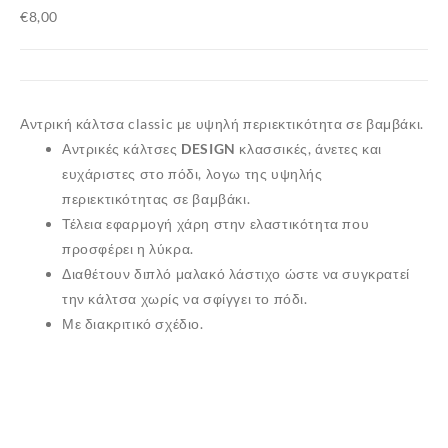
€
8,00
Αντρική κάλτσα classic με υψηλή περιεκτικότητα σε βαμβάκι.
Αντρικές κάλτσες
DESIGN
κλασσικές, άνετες και
ευχάριστες στο πόδι, λογω της υψηλής
περιεκτικότητας σε
βαμβάκι
.
Τέλεια εφαρμογή χάρη στην ελαστικότητα που
προσφέρει η
λύκρα
.
Διαθέτουν διπλό μαλακό λάστιχο ώστε να συγκρατεί
την κάλτσα χωρίς να σφίγγει το πόδι.
✕
Με διακριτικό σχέδιο.