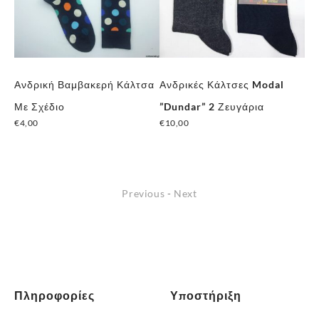
Ανδρική Βαμβακερή Κάλτσα
Ανδρικές Κάλτσες Modal
Χε
€
7
Με Σχέδιο
”Dundar” 2 Ζευγάρια
€
4,00
€
10,00
Previous
-
Next
Πληροφορίες
Υποστήριξη