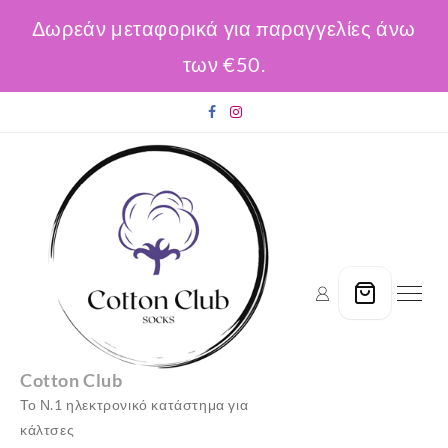
Δωρεάν μεταφορικά για παραγγελίες άνω
των €50.
Skip
to
content
Cotton Club
Το Ν.1 ηλεκτρονικό κατάστημα για
κάλτσες