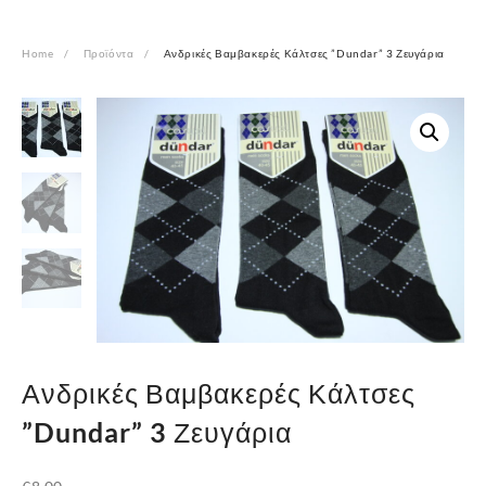
Home
Προϊόντα
Ανδρικές Βαμβακερές Κάλτσες ”Dundar” 3 Ζευγάρια
Ανδρικές Βαμβακερές Κάλτσες
”Dundar” 3 Ζευγάρια