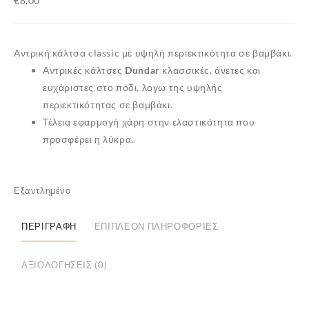
€
8,00
Αντρική κάλτσα classic με υψηλή περιεκτικότητα σε βαμβάκι.
Αντρικές κάλτσες
Dundar
κλασσικές, άνετες και
ευχάριστες στο πόδι, λογω της υψηλής
περιεκτικότητας σε
βαμβάκι
.
Τέλεια εφαρμογή χάρη στην ελαστικότητα που
προσφέρει η
λύκρα
.
Εξαντλημένο
ΠΕΡΙΓΡΑΦΉ
ΕΠΙΠΛΈΟΝ ΠΛΗΡΟΦΟΡΊΕΣ
ΑΞΙΟΛΟΓΉΣΕΙΣ (0)