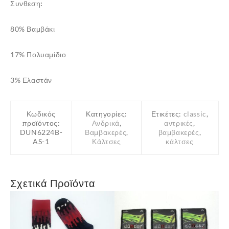
Συνθεση:
80% Βαμβάκι
✕
17% Πολυαμίδιο
3% Ελαστάν
Κωδικός
Κατηγορίες:
Ετικέτες:
classic
,
προϊόντος:
Ανδρικά
,
αντρικές
,
DUN6224B-
Βαμβακερές
,
βαμβακερές
,
AS-1
Κάλτσες
κάλτσες
Σχετικά Προϊόντα