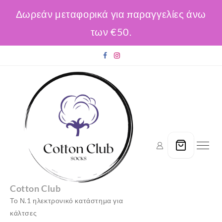
Δωρεάν μεταφορικά για παραγγελίες άνω
των €50.
Skip
to
content
Cotton Club
Το Ν.1 ηλεκτρονικό κατάστημα για
κάλτσες