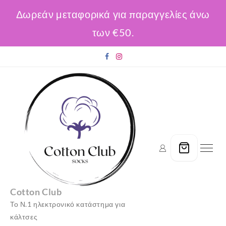
Δωρεάν μεταφορικά για παραγγελίες άνω
των €50.
Skip
to
content
Cotton Club
Το Ν.1 ηλεκτρονικό κατάστημα για
κάλτσες