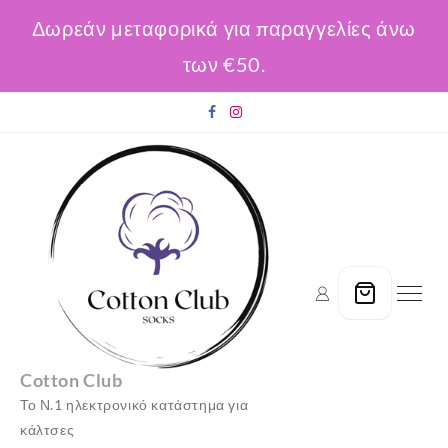
Δωρεάν μεταφορικά για παραγγελίες άνω
των €50.
Skip
to
content
Cotton Club
Το Ν.1 ηλεκτρονικό κατάστημα για
κάλτσες