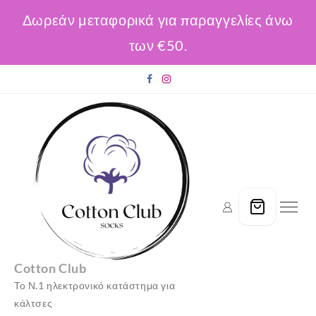
Δωρεάν μεταφορικά για παραγγελίες άνω
των €50.
Skip
to
content
Cotton Club
Το Ν.1 ηλεκτρονικό κατάστημα για
κάλτσες