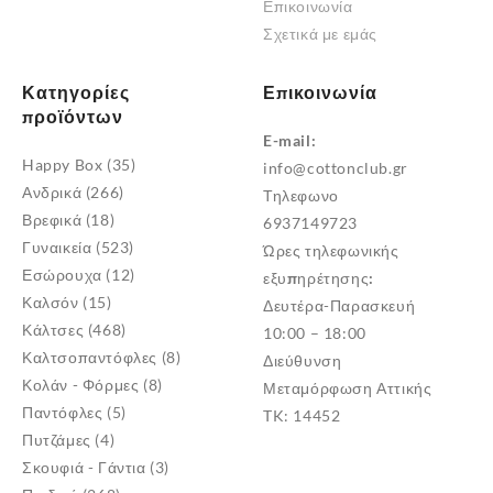
Επικοινωνία
Σχετικά με εμάς
Κατηγορίες
Επικοινωνία
προϊόντων
E-mail:
Happy Box
(35)
info@cottonclub.gr
Ανδρικά
(266)
Τηλεφωνο
Βρεφικά
(18)
6937149723
Γυναικεία
(523)
Ώρες τηλεφωνικής
Εσώρουχα
(12)
εξυπηρέτησης:
Καλσόν
(15)
Δευτέρα-Παρασκευή
Κάλτσες
(468)
10:00 – 18:00
Καλτσοπαντόφλες
(8)
Διεύθυνση
Κολάν - Φόρμες
(8)
Μεταμόρφωση Αττικής
Παντόφλες
(5)
TK: 14452
Πυτζάμες
(4)
Σκουφιά - Γάντια
(3)