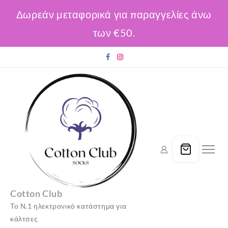
Δωρεάν μεταφορικά για παραγγελίες άνω
των €50.
Skip
to
content
Cotton Club
Το Ν.1 ηλεκτρονικό κατάστημα για
κάλτσες