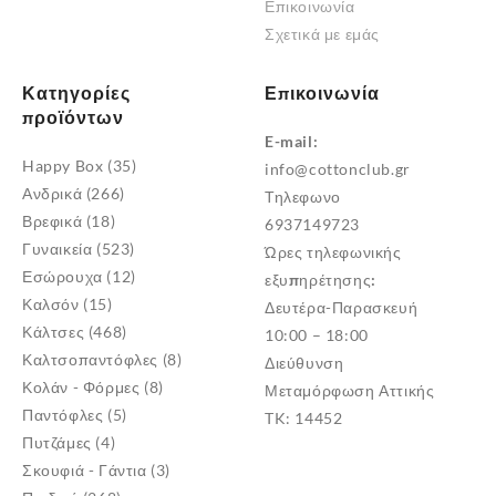
Επικοινωνία
Σχετικά με εμάς
Κατηγορίες
Επικοινωνία
προϊόντων
E-mail:
Happy Box
(35)
info@cottonclub.gr
Ανδρικά
(266)
Τηλεφωνο
Βρεφικά
(18)
6937149723
Γυναικεία
(523)
Ώρες τηλεφωνικής
Εσώρουχα
(12)
εξυπηρέτησης:
Καλσόν
(15)
Δευτέρα-Παρασκευή
Κάλτσες
(468)
10:00 – 18:00
Καλτσοπαντόφλες
(8)
Διεύθυνση
Κολάν - Φόρμες
(8)
Μεταμόρφωση Αττικής
Παντόφλες
(5)
TK: 14452
Πυτζάμες
(4)
Σκουφιά - Γάντια
(3)