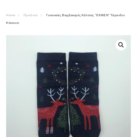
Home
Προϊόντα
Γυναικείες Βαμβακερές Κάλτσες ”ΕΚΜΕΝ” Τάρανδοι
Κόκκινοι