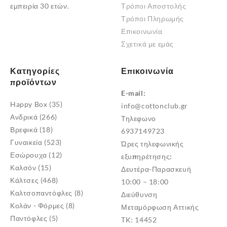
εμπειρία 30 ετών.
Τρόποι Αποστολής
Τρόποι Πληρωμής
Επικοινωνία
Σχετικά με εμάς
Κατηγορίες
Επικοινωνία
προϊόντων
E-mail:
Happy Box
(35)
info@cottonclub.gr
Ανδρικά
(266)
Τηλεφωνο
Βρεφικά
(18)
6937149723
Γυναικεία
(523)
Ώρες τηλεφωνικής
Εσώρουχα
(12)
εξυπηρέτησης:
Καλσόν
(15)
Δευτέρα-Παρασκευή
Κάλτσες
(468)
10:00 – 18:00
Καλτσοπαντόφλες
(8)
Διεύθυνση
Κολάν - Φόρμες
(8)
Μεταμόρφωση Αττικής
Παντόφλες
(5)
TK: 14452