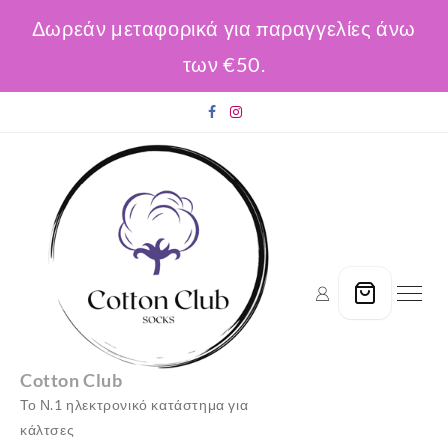
Δωρεάν μεταφορικά για παραγγελίες άνω
των €50.
Skip
to
content
Cotton Club
Το Ν.1 ηλεκτρονικό κατάστημα για
κάλτσες