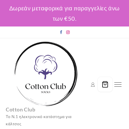
Δωρεάν μεταφορικά για παραγγελίες άνω
των €50.
Skip
to
content
Cotton Club
Το Ν.1 ηλεκτρονικό κατάστημα για
κάλτσες