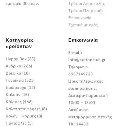
εμπειρία 30 ετών.
Τρόποι Αποστολής
Τρόποι Πληρωμής
Επικοινωνία
Σχετικά με εμάς
Κατηγορίες
Επικοινωνία
προϊόντων
E-mail:
Happy Box
(35)
info@cottonclub.gr
Ανδρικά
(266)
Τηλεφωνο
Βρεφικά
(18)
6937149723
Γυναικεία
(523)
Ώρες τηλεφωνικής
Εσώρουχα
(12)
εξυπηρέτησης:
Καλσόν
(15)
Δευτέρα-Παρασκευή
Κάλτσες
(468)
10:00 – 18:00
Καλτσοπαντόφλες
(8)
Διεύθυνση
Κολάν - Φόρμες
(8)
Μεταμόρφωση Αττικής
Παντόφλες
(5)
TK: 14452