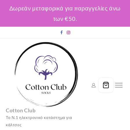
Δωρεάν μεταφορικά για παραγγελίες άνω
των €50.
Skip
to
content
Cotton Club
Το Ν.1 ηλεκτρονικό κατάστημα για
κάλτσες