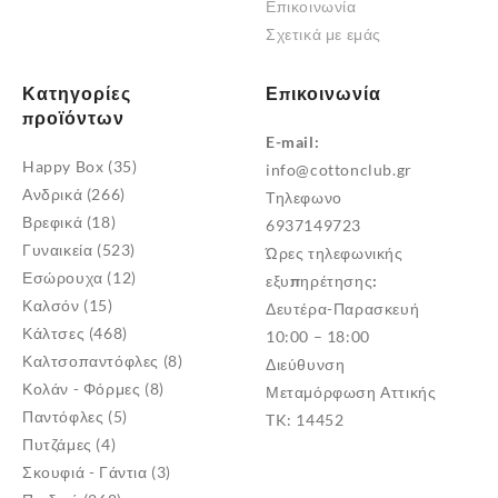
Επικοινωνία
Σχετικά με εμάς
Κατηγορίες
Επικοινωνία
προϊόντων
E-mail:
Happy Box
(35)
info@cottonclub.gr
Ανδρικά
(266)
Τηλεφωνο
Βρεφικά
(18)
6937149723
Γυναικεία
(523)
Ώρες τηλεφωνικής
Εσώρουχα
(12)
εξυπηρέτησης:
Καλσόν
(15)
Δευτέρα-Παρασκευή
Κάλτσες
(468)
10:00 – 18:00
Καλτσοπαντόφλες
(8)
Διεύθυνση
Κολάν - Φόρμες
(8)
Μεταμόρφωση Αττικής
Παντόφλες
(5)
TK: 14452
Πυτζάμες
(4)
Σκουφιά - Γάντια
(3)