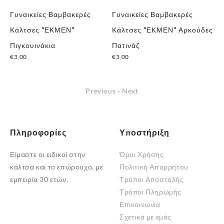
Γυναικείες Βαμβακερές
Γυναικείες Βαμβακερές
Γυ
Κάλτσες ”ΕΚΜΕΝ”
Κάλτσες ”ΕΚΜΕΝ” Αρκούδες
Κά
€
3
Πιγκουινάκια
Πατινάζ
€
3,00
€
3,00
Previous
-
Next
Πληροφορίες
Υποστήριξη
Είμαστε οι ειδικοί στην
Όροι Χρήσης
κάλτσα και το εσώρουχο, με
Πολιτική Απορρήτου
εμπειρία 30 ετών.
Τρόποι Αποστολής
Τρόποι Πληρωμής
Επικοινωνία
Σχετικά με εμάς