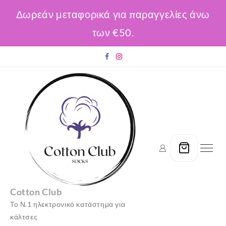
Δωρεάν μεταφορικά για παραγγελίες άνω
των €50.
Skip
to
content
Cotton Club
Το Ν.1 ηλεκτρονικό κατάστημα για
κάλτσες