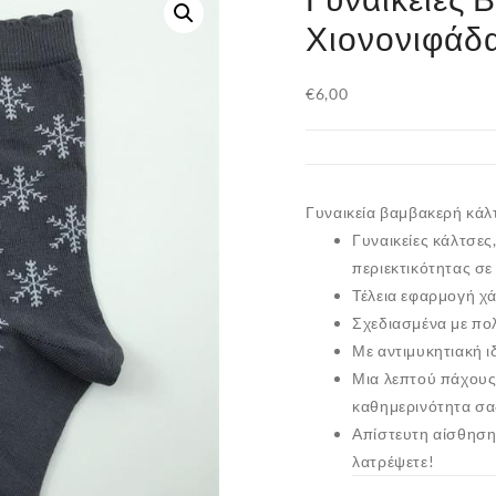
Χιονονιφάδα
€
6,00
Γυναικεία βαμβακερή κάλτ
Γυναικείες κάλτσες
περιεκτικότητας σε
Τέλεια εφαρμογή χ
Σχεδιασμένα με πολ
Με αντιμυκητιακή ι
Μια λεπτού πάχους 
καθημερινότητα σα
Απίστευτη αίσθηση 
λατρέψετε!