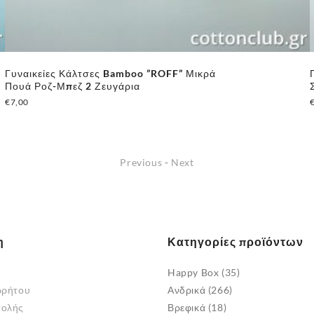
Γυναικείες Κάλτσες Bamboo ”ROFF” Μικρά
Πουά Ροζ-Μπεζ 2 Ζευγάρια
€
7,00
Previous
-
Next
η
Κατηγορίες προϊόντων
Happy Box
(35)
ρρήτου
Ανδρικά
(266)
τολής
Βρεφικά
(18)