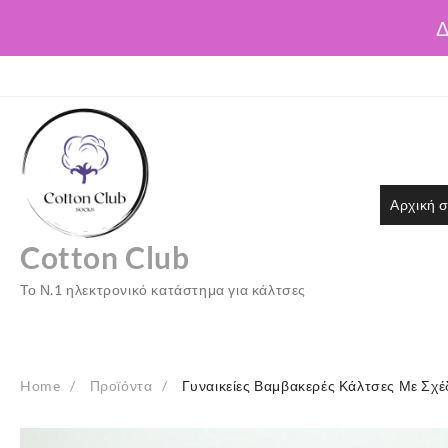
Δ
Skip
to
content
Αρχική σ
Cotton Club
Το Ν.1 ηλεκτρονικό κατάστημα για κάλτσες
Home
Προϊόντα
Γυναικείες Βαμβακερές Κάλτσες Με Σχέ