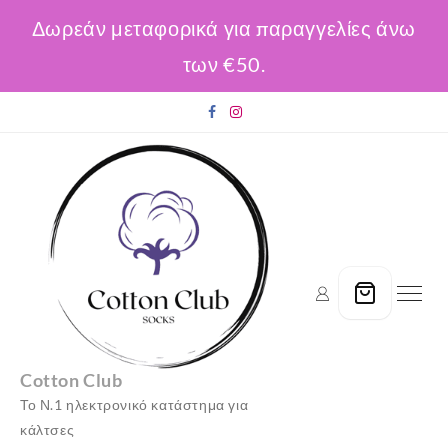
Δωρεάν μεταφορικά για παραγγελίες άνω
των €50.
Skip
to
content
Cotton Club
Το Ν.1 ηλεκτρονικό κατάστημα για
κάλτσες