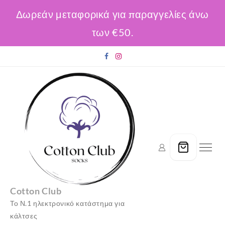
Δωρεάν μεταφορικά για παραγγελίες άνω
των €50.
Skip
to
content
Cotton Club
Το Ν.1 ηλεκτρονικό κατάστημα για
κάλτσες