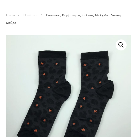
Home
Προϊόντα
Γυναικείες Βαμβακερές Κάλτσες Με Σχέδιο Λεοπάρ
Μαύρο