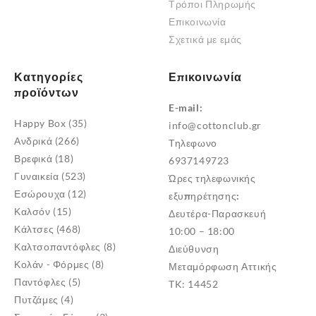
Τρόποι Πληρωμής
Επικοινωνία
Σχετικά με εμάς
Κατηγορίες
Επικοινωνία
προϊόντων
E-mail:
Happy Box
(35)
info@cottonclub.gr
Ανδρικά
(266)
Τηλεφωνο
Βρεφικά
(18)
6937149723
Γυναικεία
(523)
Ώρες τηλεφωνικής
Εσώρουχα
(12)
εξυπηρέτησης:
Καλσόν
(15)
Δευτέρα-Παρασκευή
Κάλτσες
(468)
10:00 – 18:00
Καλτσοπαντόφλες
(8)
Διεύθυνση
Κολάν - Φόρμες
(8)
Μεταμόρφωση Αττικής
Παντόφλες
(5)
TK: 14452
Πυτζάμες
(4)