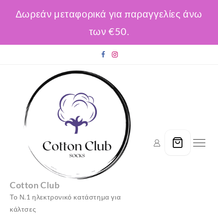
Δωρεάν μεταφορικά για παραγγελίες άνω
των €50.
Skip
to
content
Cotton Club
Το Ν.1 ηλεκτρονικό κατάστημα για
κάλτσες