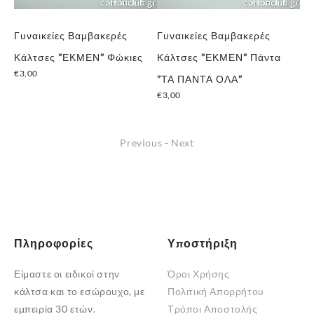
Γυναικείες Βαμβακερές
Γυναικείες Βαμβακερές
Γυ
Κάλτσες ”ΕΚΜΕΝ” Φώκιες
Κάλτσες ”ΕΚΜΕΝ” Πάντα
Κά
€
3,00
€
5
”ΤΑ ΠΑΝΤΑ ΟΛΑ”
€
3,00
Previous
-
Next
Πληροφορίες
Υποστήριξη
Είμαστε οι ειδικοί στην
Όροι Χρήσης
κάλτσα και το εσώρουχο, με
Πολιτική Απορρήτου
εμπειρία 30 ετών.
Τρόποι Αποστολής