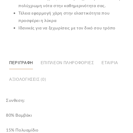
πολύχρωμη νότα στην καθημερινότητα σας.
Τέλεια εφαρμογή χάρη στην ελαστικότητα που
προσφέρει η
λύκρα
Iδανικές για να ξεχωρίσεις με τον δικό σου τρόπο
ΠΕΡΙΓΡΑΦΉ
ΕΠΙΠΛΈΟΝ ΠΛΗΡΟΦΟΡΊΕΣ
ΕΤΑΙΡΊΑ
ΑΞΙΟΛΟΓΉΣΕΙΣ (0)
✕
Συνθεση:
80% Βαμβάκι
15% Πολυαμίδιο