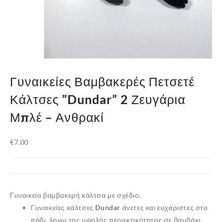
Γυναικείες Βαμβακερές Πετσετέ
Κάλτσες ”Dundar” 2 Ζευγάρια
Μπλέ – Ανθρακί
€
7,00
Γυναικεία βαμβακερή κάλτσα με σχέδιο.
Γυναικείες κάλτσες
Dundar
άνετες και ευχάριστες στο
πόδι, λογω της υψηλής περιεκτικότητας σε
βαμβάκι
.