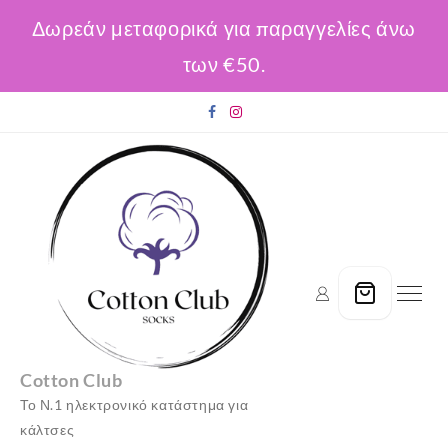
Δωρεάν μεταφορικά για παραγγελίες άνω
των €50.
Skip
to
content
Cotton Club
Το Ν.1 ηλεκτρονικό κατάστημα για
κάλτσες