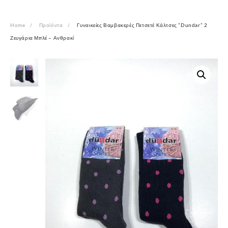
Home
Προϊόντα
Γυναικείες Βαμβακερές Πετσετέ Κάλτσες ”Dundar” 2
Ζευγάρια Μπλέ – Ανθρακί