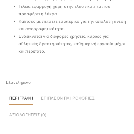
Τέλεια εφαρμογή χάρη στην ελαστικότητα που
προσφέρει η
λύκρα
Κάλτσες με
πετσετέ εσωτερικό
για την
απόλυτη άνεση
και
απορροφητικότητα
.
Ενδείκνυται για διάφορες χρήσεις, κυρίως για
αθλητικές δραστηριότητες, καθημερινή εργασία μέχρι
και περίπατο.
Εξαντλημένο
ΠΕΡΙΓΡΑΦΉ
ΕΠΙΠΛΈΟΝ ΠΛΗΡΟΦΟΡΊΕΣ
✕
ΑΞΙΟΛΟΓΉΣΕΙΣ (0)