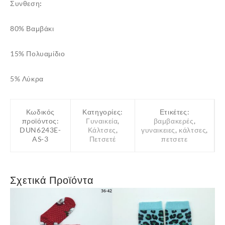
Συνθεση:
80% Βαμβάκι
15% Πολυαμίδιο
5% Λύκρα
Κωδικός
Κατηγορίες:
Ετικέτες:
προϊόντος:
Γυναικεία
,
βαμβακερές
,
DUN6243E-
Κάλτσες
,
γυναικειες
,
κάλτσες
,
AS-3
Πετσετέ
πετσετε
Σχετικά Προϊόντα