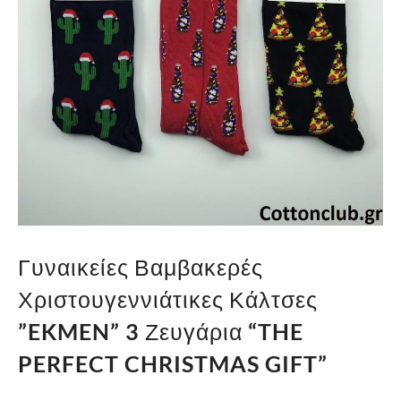
Γυναικείες Βαμβακερές
Χριστουγεννιάτικες Κάλτσες
”EKMEN” 3 Ζευγάρια “THE
PERFECT CHRISTMAS GIFT”