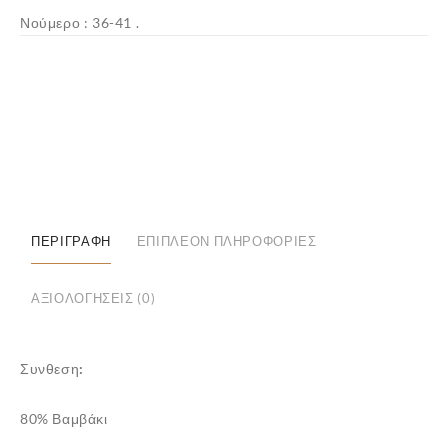
Νούμερο : 36-41 .
✕
ΠΕΡΙΓΡΑΦΉ
ΕΠΙΠΛΈΟΝ ΠΛΗΡΟΦΟΡΊΕΣ
ΑΞΙΟΛΟΓΉΣΕΙΣ (0)
Συνθεση:
80% Βαμβάκι