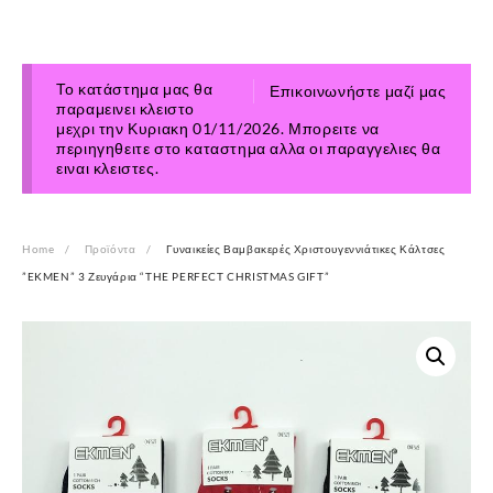
Το κατάστημα μας θα
Επικοινωνήστε μαζί μας
παραμεινει κλειστο
μεχρι την Κυριακη 01/11/2026. Μπορειτε να
περιηγηθειτε στο καταστημα αλλα οι παραγγελιες θα
ειναι κλειστες.
Home
Προϊόντα
Γυναικείες Βαμβακερές Χριστουγεννιάτικες Κάλτσες
”EKMEN” 3 Ζευγάρια “THE PERFECT CHRISTMAS GIFT”