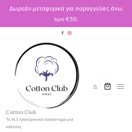
Δωρεάν μεταφορικά για παραγγελίες άνω
των €50.
Skip
to
content
Cotton Club
Το Ν.1 ηλεκτρονικό κατάστημα για
κάλτσες