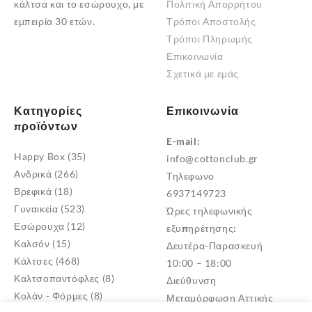
κάλτσα και το εσώρουχο, με
Πολιτική Απορρήτου
εμπειρία 30 ετών.
Τρόποι Αποστολής
Τρόποι Πληρωμής
Επικοινωνία
Σχετικά με εμάς
Κατηγορίες
Επικοινωνία
προϊόντων
E-mail:
Happy Box
(35)
info@cottonclub.gr
Ανδρικά
(266)
Τηλεφωνο
Βρεφικά
(18)
6937149723
Γυναικεία
(523)
Ώρες τηλεφωνικής
Εσώρουχα
(12)
εξυπηρέτησης:
Καλσόν
(15)
Δευτέρα-Παρασκευή
Κάλτσες
(468)
10:00 – 18:00
Καλτσοπαντόφλες
(8)
Διεύθυνση
Κολάν - Φόρμες
(8)
Μεταμόρφωση Αττικής