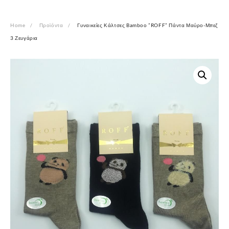
Home
Προϊόντα
Γυναικείες Κάλτσες Bamboo ”ROFF” Πάντα Μαύρο-Μπεζ
3 Ζευγάρια