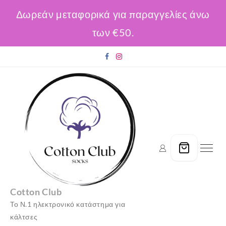
Δωρεάν μεταφορικά για παραγγελίες άνω
των €50.
Skip
to
content
Cotton Club
Το Ν.1 ηλεκτρονικό κατάστημα για
κάλτσες