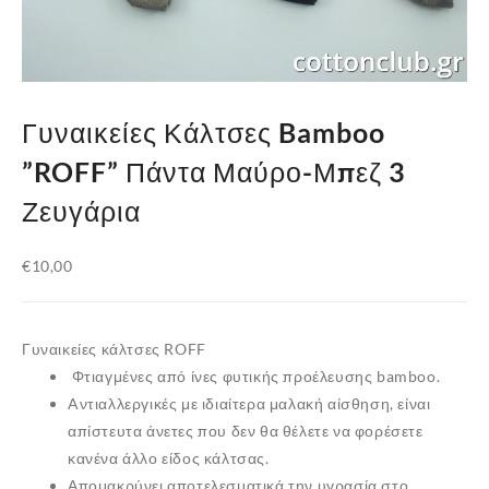
Γυναικείες Κάλτσες Bamboo
”ROFF” Πάντα Μαύρο-Μπεζ 3
Ζευγάρια
€
10,00
Γυναικείες κάλτσες ROFF
Φτιαγμένες από ίνες φυτικής προέλευσης bamboo.
Aντιαλλεργικές με ιδιαίτερα μαλακή αίσθηση, είναι
απίστευτα άνετες που δεν θα θέλετε να φορέσετε
κανένα άλλο είδος κάλτσας.
Απομακρύνει αποτελεσματικά την υγρασία στο