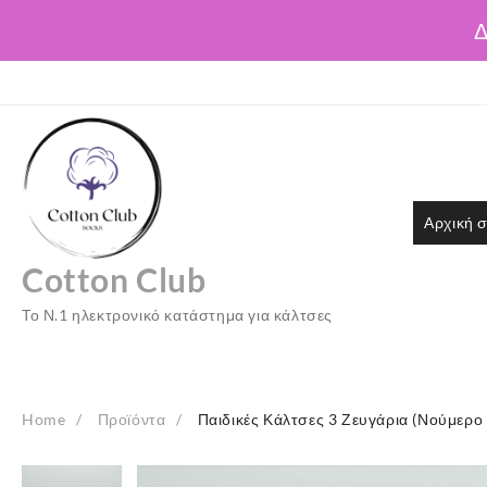
Δ
Skip
to
content
Αρχική σ
Cotton Club
Το Ν.1 ηλεκτρονικό κατάστημα για κάλτσες
Home
Προϊόντα
Παιδικές Κάλτσες 3 Ζευγάρια (Νούμερο 