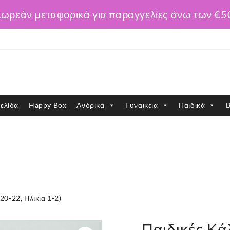
ωρεάν μεταφορικά για παραγγελίες άνω των €5
ελίδα
Happy Box
Ανδρικά
Γυναικεία
Παιδικά
Β
20-22, Ηλικία 1-2)
Παιδικές Κά