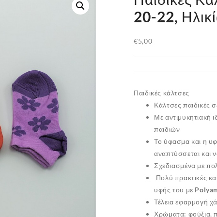
20-22, Ηλικί
€
5,00
Παιδικές κάλτσες
Κάλτσες παιδικές σ
Με αντιμυκητιακή ι
παιδιών
Το ύφασμα και η υ
αναπτύσσεται και να
Σχεδιασμένα με πολ
Πολύ πρακτικές κα
υφής του με
Polya
Τέλεια εφαρμογή χ
Χρώματα: φούξια, 