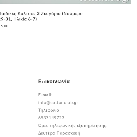
Παιδικές Κάλτσες 3 Ζευγάρια (Νούμερο
Πα
29-31, Ηλικία 6-7)
€
5
€
5,00
Επικοινωνία
E-mail:
info@cottonclub.gr
Τηλεφωνο
6937149723
Ώρες τηλεφωνικής εξυπηρέτησης:
Δευτέρα-Παρασκευή