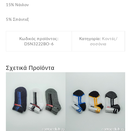
15% Νάιλον
5% Σπάντεξ
Κωδικός προϊόντος:
Κατηγορία:
Κοντές/
DSN3222BO-6
σοσόνια
Σχετικά Προϊόντα