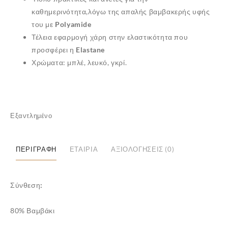
καθημερινότητα,λόγω της απαλής βαμβακερής υφής
του με
Polyamide
Τέλεια εφαρμογή χάρη στην ελαστικότητα που
προσφέρει η
Elastane
Χρώματα: μπλέ, λευκό, γκρί.
Εξαντλημένο
✕
ΠΕΡΙΓΡΑΦΉ
ΕΤΑΙΡΊΑ
ΑΞΙΟΛΟΓΉΣΕΙΣ (0)
Σύνθεση:
80% Βαμβάκι