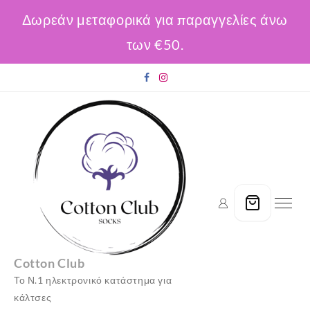
Δωρεάν μεταφορικά για παραγγελίες άνω
των €50.
Skip
to
content
Cotton Club
Το Ν.1 ηλεκτρονικό κατάστημα για
κάλτσες