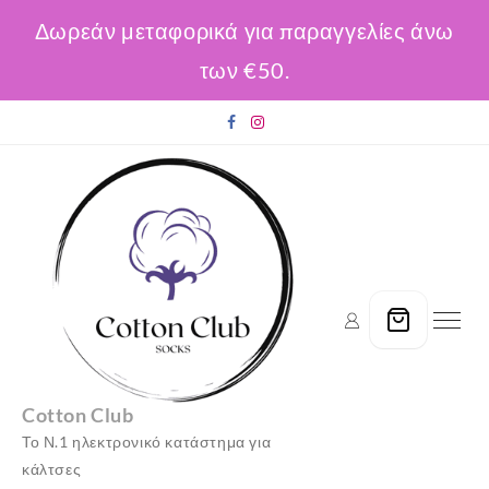
Δωρεάν μεταφορικά για παραγγελίες άνω
των €50.
Skip
to
content
Cotton Club
Το Ν.1 ηλεκτρονικό κατάστημα για
κάλτσες