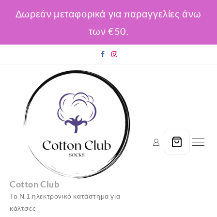
Δωρεάν μεταφορικά για παραγγελίες άνω
των €50.
Skip
to
content
Cotton Club
Το Ν.1 ηλεκτρονικό κατάστημα για
κάλτσες