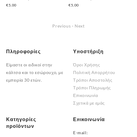
€
5,00
€
5,00
€
5
Previous
-
Next
Πληροφορίες
Υποστήριξη
Είμαστε οι ειδικοί στην
Όροι Χρήσης
κάλτσα και το εσώρουχο, με
Πολιτική Απορρήτου
εμπειρία 30 ετών.
Τρόποι Αποστολής
Τρόποι Πληρωμής
Επικοινωνία
Σχετικά με εμάς
Κατηγορίες
Επικοινωνία
προϊόντων
E-mail: