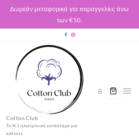
Δωρεάν μεταφορικά για παραγγελίες άνω
των €50.
Skip
to
content
Cotton Club
Το Ν.1 ηλεκτρονικό κατάστημα για
κάλτσες