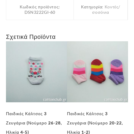
6-
Κωδικός προϊόντος:
Κατηγορία:
Κοντές/
7)
DSN3222GI-60
σοσόνια
ποσότητα
Σχετικά Προϊόντα
Παιδικές Κάλτσες 3
Παιδικές Κάλτσες 3
Πα
,
Ζευγάρια (Νούμερο 26-28,
Ζευγάρια (Νούμερο 20-22,
Ζε
Ηλικία 4-5)
Ηλικία 1-2)
Ηλ