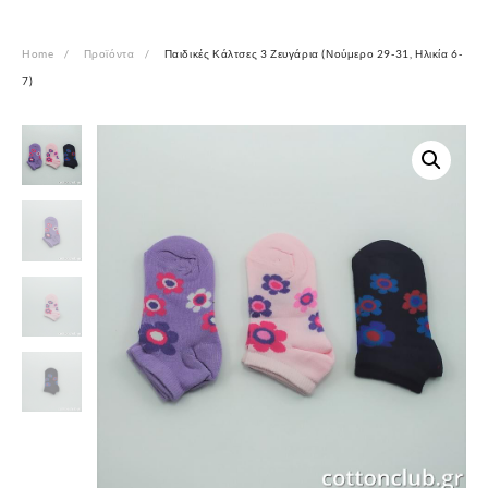
Home
Προϊόντα
Παιδικές Κάλτσες 3 Ζευγάρια (Νούμερο 29-31, Ηλικία 6-
7)