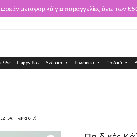
ωρεάν μεταφορικά για παραγγελίες άνω των €5
ελίδα
Happy Box
Ανδρικά
Γυναικεία
Παιδικά
Β
32-34, Ηλικία 8-9)
Παιδικές Κά