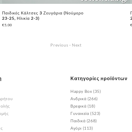
Παιδικές Κάλτσες 3 Ζευγάρια (Νούμερο
23-25, Ηλικία 2-3)
€
5,00
Previous
-
Next
η
Κατηγορίες προϊόντων
Happy Box
(35)
ρρήτου
Ανδρικά
(266)
τολής
Βρεφικά
(18)
ωμής
Γυναικεία
(523)
Παιδικά
(268)
άς
Αγόρι
(113)