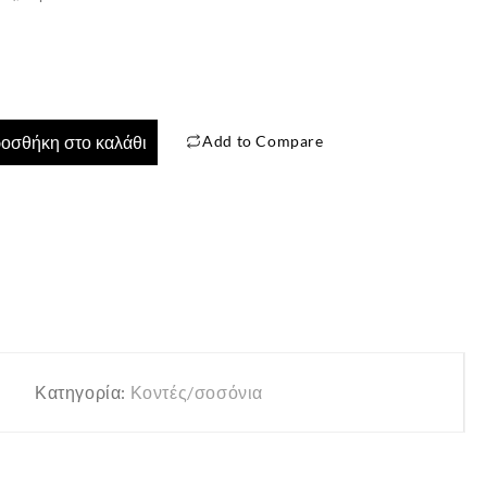
Add to Compare
οσθήκη στο καλάθι
✕
Κατηγορία:
Κοντές/σοσόνια