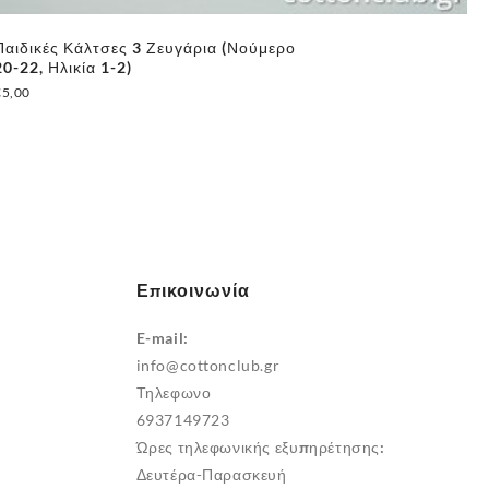
Παιδικές Κάλτσες 3 Ζευγάρια (Νούμερο
Πα
20-22, Ηλικία 1-2)
26
€
5,00
€
5
Επικοινωνία
E-mail:
info@cottonclub.gr
Τηλεφωνο
6937149723
Ώρες τηλεφωνικής εξυπηρέτησης:
Δευτέρα-Παρασκευή