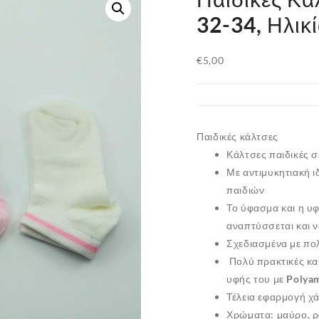
32-34, Ηλικί
€
5,00
Παιδικές κάλτσες
Κάλτσες παιδικές σ
Με αντιμυκητιακή ι
παιδιών
Το ύφασμα και η υ
αναπτύσσεται και να
Σχεδιασμένα με πολ
Πολύ πρακτικές κα
υφής του με
Polya
Τέλεια εφαρμογή χ
Χρώματα: μαύρο, ρ