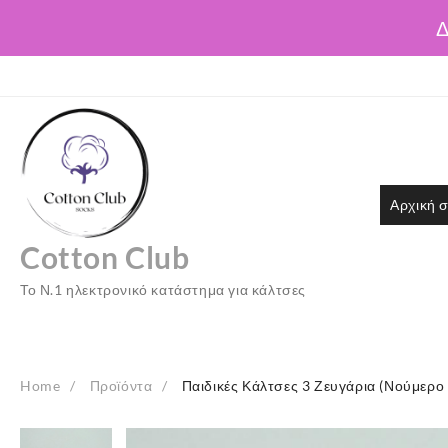
Δ
Skip
to
content
Αρχική σ
Cotton Club
Το Ν.1 ηλεκτρονικό κατάστημα για κάλτσες
Home
Προϊόντα
Παιδικές Κάλτσες 3 Ζευγάρια (Νούμερο 