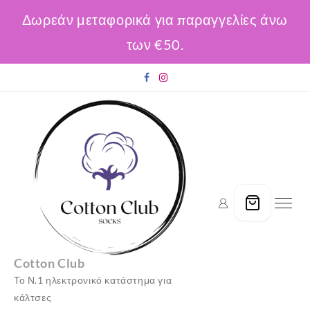
Δωρεάν μεταφορικά για παραγγελίες άνω
των €50.
Skip
to
content
Cotton Club
Το Ν.1 ηλεκτρονικό κατάστημα για
κάλτσες