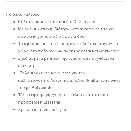
Παιδικές κάλτσες
Κάλτσες παιδικές σε πακέτο 3 τεμαχίων
Με αντιμυκητιακή ιδιότητα, υπόσχονται άνεση και
ασφάλεια για τα πόδια των παιδιών
Το ύφασμα και η υφή τους είναι πλούσια αφήνοντας
χώρο στο ποδαράκι να αναπτύσσεται και να κινείται
Σχεδιασμένα με πολλή φαντασία και παιχνιδιάρικη
διάθεση
Πολύ πρακτικές και άνετες για την
καθημερινότητα,λόγω της απαλής βαμβακερής υφής
του με
Polyamide
Τέλεια εφαρμογή χάρη στην ελαστικότητα που
προσφέρει η
Elastane
Χρώματα: μπλέ, ρόζ, γκρί.