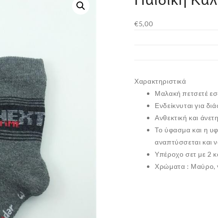
€
5,00
Χαρακτηριστικά
Μαλακή πετσετέ εσ
Ενδείκνυται για δι
Ανθεκτική και άνετ
Το ύφασμα και η υ
αναπτύσσεται και να
Υπέροχο σετ με 2 
Χρώματα : Μαύρο, 