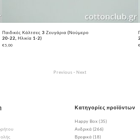
Παιδικές Κάλτσες 3 Ζευγάρια (Νούμερο
20-22, Ηλικία 1-2)
€
5,00
Previous
-
Next
η
Κατηγορίες προϊόντων
Happy Box
(35)
ρρήτου
Ανδρικά
(266)
τολής
Βρεφικά
(18)