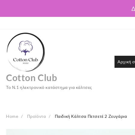
Δ
Skip
to
content
Αρχική σ
Cotton Club
Το Ν.1 ηλεκτρονικό κατάστημα για κάλτσες
Home
Προϊόντα
Παιδική Κάλτσα Πετσετέ 2 Ζευγάρια