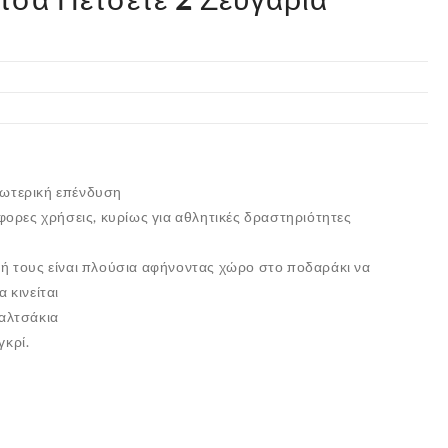
ωτερική επένδυση
άφορες χρήσεις, κυρίως για αθλητικές δραστηριότητες
η
φή τους είναι πλούσια αφήνοντας χώρο στο ποδαράκι να
 κινείται
καλτσάκια
γκρί.