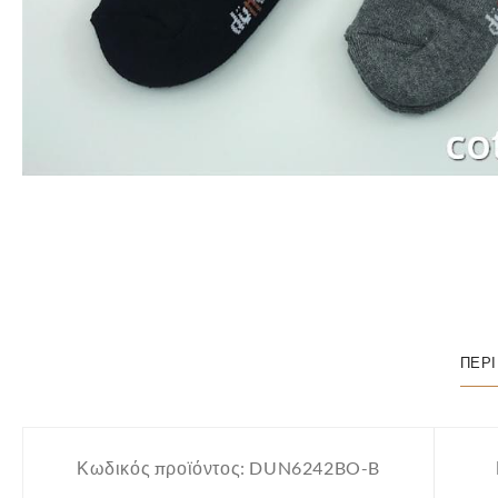
ΠΕΡ
Κωδικός προϊόντος:
DUN6242BO-B