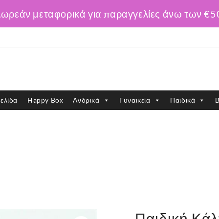
ωρεάν μεταφορικά για παραγγελίες άνω των €5
ελίδα
Happy Box
Ανδρικά
Γυναικεία
Παιδικά
Β
Παιδική Κάλ