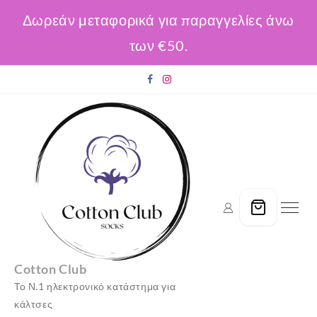
Δωρεάν μεταφορικά για παραγγελίες άνω
των €50.
Skip
to
content
Cotton Club
Το Ν.1 ηλεκτρονικό κατάστημα για
κάλτσες