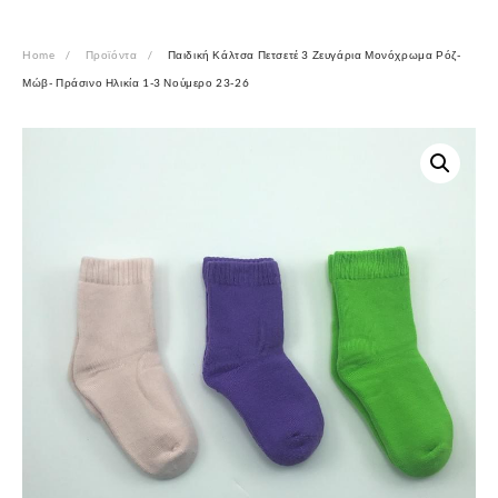
Home
Προϊόντα
Παιδική Κάλτσα Πετσετέ 3 Ζευγάρια Μονόχρωμα Ρόζ-
Μώβ- Πράσινο Ηλικία 1-3 Νούμερο 23-26