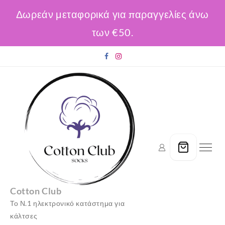
Δωρεάν μεταφορικά για παραγγελίες άνω
των €50.
Skip
to
content
Cotton Club
Το Ν.1 ηλεκτρονικό κατάστημα για
κάλτσες