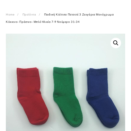
Home
Προϊόντα
Παιδική Κάλτσα Πετσετέ 3 Ζευγάρια Μονόχρωμα
Κόκκινο- Πράσινο- Μπλέ Ηλικία 7-9 Νούμερο 31-34