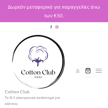
Δωρεάν μεταφορικά για παραγγελίες άνω
των €50.
Skip
to
content
Cotton Club
Το Ν.1 ηλεκτρονικό κατάστημα για
κάλτσες