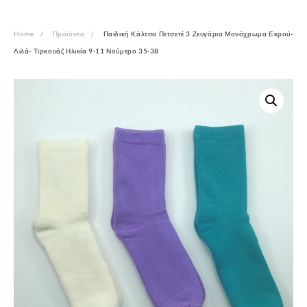
Home
Προϊόντα
Παιδική Κάλτσα Πετσετέ 3 Ζευγάρια Μονόχρωμα Εκρού-
Λιλά- Τιρκουάζ Ηλικία 9-11 Νούμερο 35-38