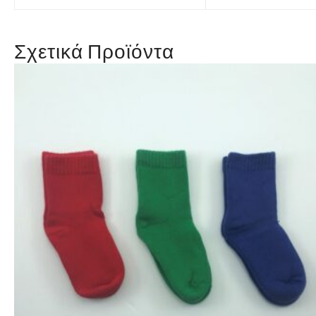
Σχετικά Προϊόντα