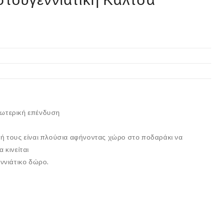
ωτερική επένδυση
η
φή τους είναι πλούσια αφήνοντας χώρο στο ποδαράκι να
 κινείται
εννιάτικο δώρο.