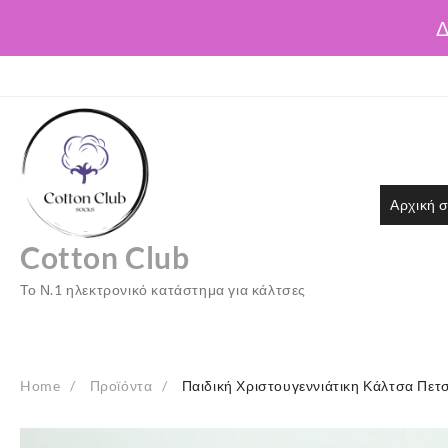
Δ
Skip
to
content
Αρχική σ
Cotton Club
Το Ν.1 ηλεκτρονικό κατάστημα για κάλτσες
Home
Προϊόντα
Παιδική Χριστουγεννιάτικη Κάλτσα Πετ