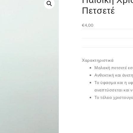
Πετσετέ
€
4,00
Χαρακτηριστικά
Μαλακή πετσετέ εσ
Ανθεκτική και άνετ
Το ύφασμα και η υ
αναπτύσσεται και να
Το τέλειο χριστουγ