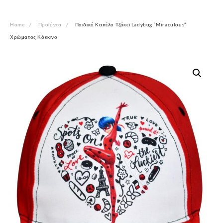
Home
Προϊόντα
Παιδικό Καπέλο Τζόκεϊ Ladybug “Miraculous”
Χρώματος Κόκκινο