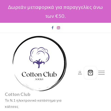
Δωρεάν μεταφορικά για παραγγελίες άνω
των €50.
Skip
to
content
Cotton Club
Το Ν.1 ηλεκτρονικό κατάστημα για
κάλτσες