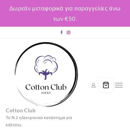
Δωρεάν μεταφορικά για παραγγελίες άνω
των €50.
Skip
to
content
Cotton Club
Το Ν.1 ηλεκτρονικό κατάστημα για
κάλτσες