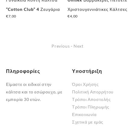
”Cotton Club” 4 Ζευγάρια
Χριστουγεννιάτικες Κάλτσες
Κά
€
7,00
€
4,00
€
3
Previous
-
Next
Πληροφορίες
Υποστήριξη
Είμαστε οι ειδικοί στην
Όροι Χρήσης
κάλτσα και το εσώρουχο, με
Πολιτική Απορρήτου
εμπειρία 30 ετών.
Τρόποι Αποστολής
Τρόποι Πληρωμής
Επικοινωνία
Σχετικά με εμάς