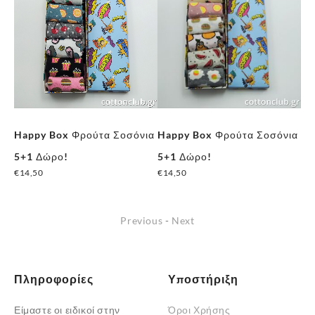
Happy Box Φρούτα Σοσόνια
Happy Box Φρούτα Σοσόνια
Ha
5+1 Δώρο!
5+1 Δώρο!
6+
€
14,50
€
14,50
€
1
Previous
-
Next
Πληροφορίες
Υποστήριξη
Είμαστε οι ειδικοί στην
Όροι Χρήσης