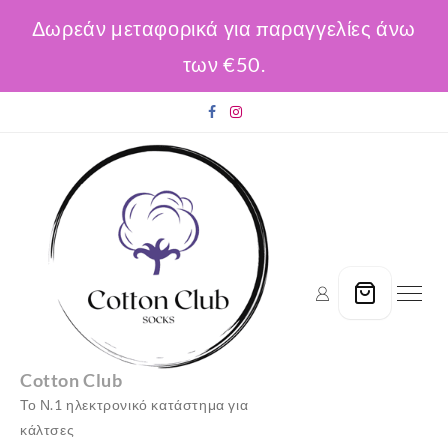
Δωρεάν μεταφορικά για παραγγελίες άνω
των €50.
Skip
to
content
Cotton Club
Το Ν.1 ηλεκτρονικό κατάστημα για
κάλτσες