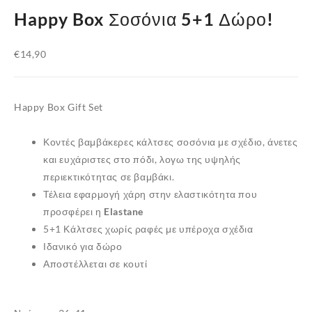
Happy Box Σοσόνια 5+1 Δώρο!
€
14,90
Happy Box Gift Set
Κοντές βαμβάκερες κάλτσες σοσόνια με σχέδιο, άνετες
και ευχάριστες στο πόδι, λογω της υψηλής
περιεκτικότητας σε
βαμβάκι
.
Τέλεια εφαρμογή χάρη στην ελαστικότητα που
προσφέρει η
Elastane
5+1 Κάλτσες χωρίς ραφές με υπέροχα σχέδια
Ιδανικό για δώρο
Αποστέλλεται σε κουτί