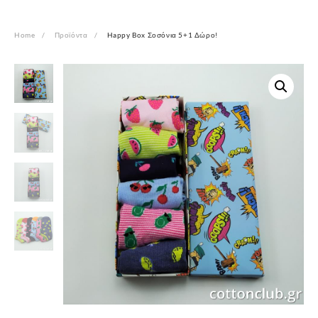
Home
Προϊόντα
Happy Box Σοσόνια 5+1 Δώρο!