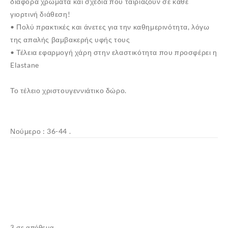
διάφορα χρώματα και σχέδια που ταιριάζουν σε κάθε
γιορτινή διάθεση!
• Πολύ πρακτικές και άνετες για την καθημερινότητα, λόγω
της απαλής βαμβακερής υφής τους
• Τέλεια εφαρμογή χάρη στην ελαστικότητα που προσφέρει η
Elastane
Το τέλειο χριστουγεννιάτικο δώρο.
Νούμερο : 36-44 .
3 σε απόθεμα