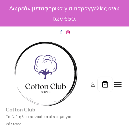
Δωρεάν μεταφορικά για παραγγελίες άνω
των €50.
Skip
to
content
Cotton Club
Το Ν.1 ηλεκτρονικό κατάστημα για
κάλτσες