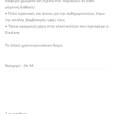
διάφορα χρώματα και σχέδια που ταιριάζουν σε κάθε
γιορτινή διάθεση!
• Πολύ πρακτικές και άνετες για την καθημερινότητα, λόγω
της απαλής βαμβακερής υφής τους
• Τέλεια εφαρμογή χάρη στην ελαστικότητα που προσφέρει η
Elastane
Το τέλειο χριστουγεννιάτικο δώρο.
Νούμερο : 36-44 .
✕
2 σε απόθεμα