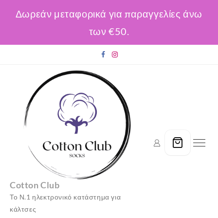
Δωρεάν μεταφορικά για παραγγελίες άνω
των €50.
Skip
to
content
Cotton Club
Το Ν.1 ηλεκτρονικό κατάστημα για
κάλτσες