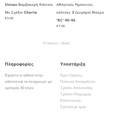
έ
Unisex Βαμβακερή Κάλτσα
Αθλητικές Ημίκοντες
Un
Με Σχέδιο Charlie
κάλτσες 3 ζευγάρια Μαύρο
Χρ
€
5,00
‘KC’ 40-46
Άγ
€
7,00
€
4
Previous
-
Next
Πληροφορίες
Υποστήριξη
Είμαστε οι ειδικοί στην
Όροι Χρήσης
κάλτσα και το εσώρουχο, με
Πολιτική Απορρήτου
εμπειρία 30 ετών.
Τρόποι Αποστολής
Τρόποι Πληρωμής
Επικοινωνία
Σχετικά με εμάς