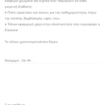
διάφορα χρώματα και σχέδια που ταιριάζουν σε κάθε
γιορτινή διάθεση!
• Πολύ πρακτικές και άνετες για την καθημερινότητα, λόγω
της απαλής βαμβακερής υφής τους
• Τέλεια εφαρμογή χάρη στην ελαστικότητα που προσφέρει η
Elastane
Το τέλειο χριστουγεννιάτικο δώρο.
Νούμερο : 36-44 .
✕
3 σε απόθεμα