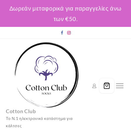
Δωρεάν μεταφορικά για παραγγελίες άνω
των €50.
Skip
to
content
Cotton Club
Το Ν.1 ηλεκτρονικό κατάστημα για
κάλτσες