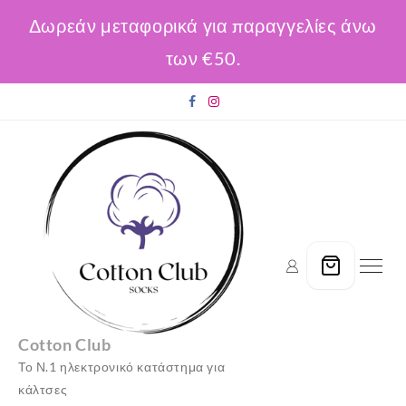
Δωρεάν μεταφορικά για παραγγελίες άνω
των €50.
Skip
to
content
Cotton Club
Το Ν.1 ηλεκτρονικό κατάστημα για
κάλτσες