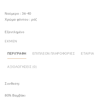
Νούμερο : 36-40
Χρώμα φόντου : ρόζ
Εξαντλημένο
EKMEN
ΠΕΡΙΓΡΑΦΉ
ΕΠΙΠΛΈΟΝ ΠΛΗΡΟΦΟΡΊΕΣ
ΕΤΑΙΡΊΑ
ΑΞΙΟΛΟΓΉΣΕΙΣ (0)
✕
Συνθεση:
80% Βαμβάκι